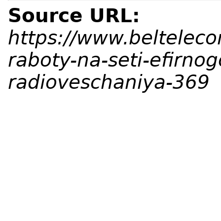
Source URL:
https://www.belteleco
raboty-na-seti-efirnog
radioveschaniya-369