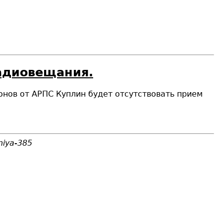
радиовещания.
йонов от АРПС Куплин будет отсутствовать прием
niya-385