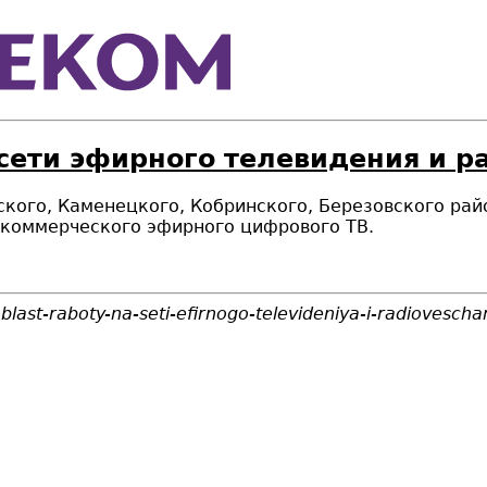
 сети эфирного телевидения и 
нского, Каменецкого, Кобринского, Березовского ра
 коммерческого эфирного цифрового ТВ.
last-raboty-na-seti-efirnogo-televideniya-i-radiovescha