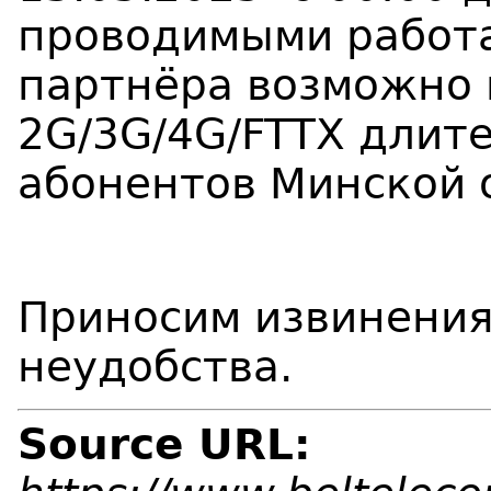
проводимыми работа
партнёра возможно 
2G/3G
/4G/FTTX
длите
абонентов Минской 
Приносим извинения
неудобства.
Source URL: