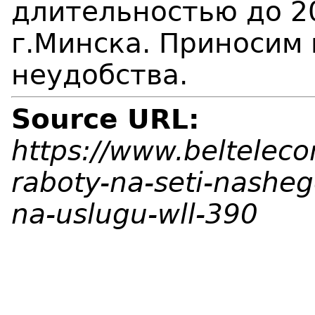
длительностью до 2
г.Минска. Приносим
неудобства.
Source URL:
https://www.beltelec
raboty-na-seti-nasheg
na-uslugu-wll-390