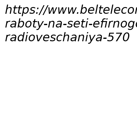
https://www.beltelec
raboty-na-seti-efirnog
radioveschaniya-570