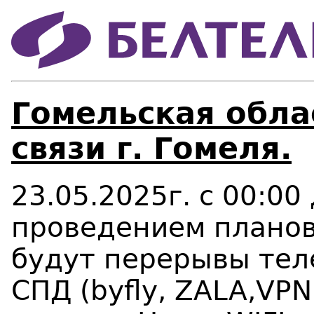
Гомельская облас
связи г. Гомеля.
23.05.2025г. с 00:00 
проведением плановы
будут перерывы тел
СПД (
byfly
, ZALA,
VPN