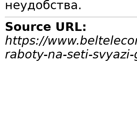
неудобства.
Source URL:
https://www.beltelec
raboty-na-seti-svyazi