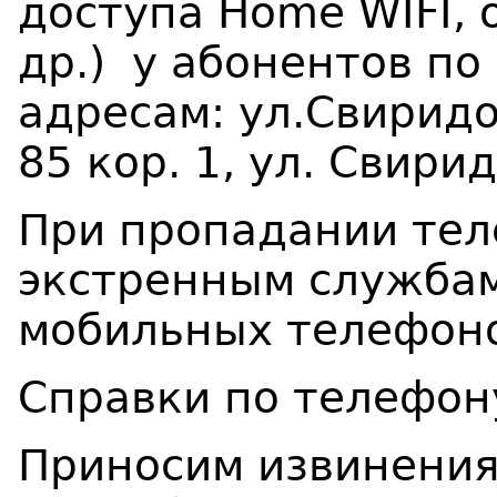
доступа Home WIFI, 
др.) у абонентов п
адресам: ул.Свиридо
85 кор. 1, ул. Свирид
При пропадании тел
экстренным служба
мобильных телефоно
Справки по телефон
Приносим извинения