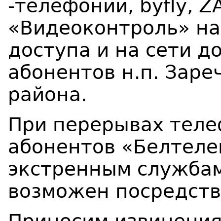
-телефонии,
byfly
,
Z
«Видеоконтроль» на
доступа и на сети д
абонентов н.п. Заре
района.
При перерывах теле
абонентов «Белтеле
экстренным службам
возможен посредств