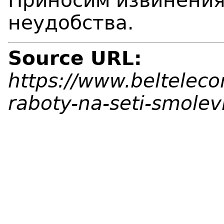
Приносим извинения
неудобства.
Source URL:
https://www.beltelec
raboty-na-seti-smole