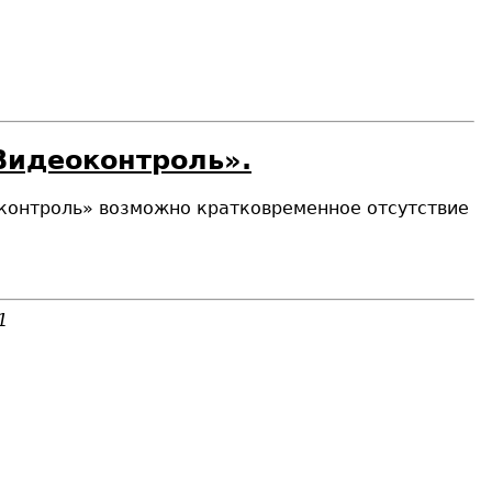
Видеоконтроль».
еоконтроль» возможно кратковременное отсутствие
1