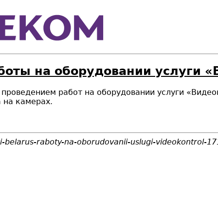
боты на оборудовании услуги «
и с проведением работ на оборудовании услуги «Вид
 на камерах.
i-belarus-raboty-na-oborudovanii-uslugi-videokontrol-17