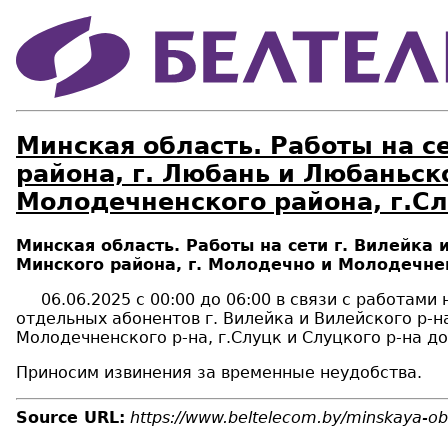
Минская область. Работы на с
района, г. Любань и Любаньск
Молодечненского района, г.Сл
Минская область. Работы на сети г. Вилейка
Минского района, г. Молодечно и Молодечнен
06.06.2025 с 00:00 до 06:00 в связи с работам
отдельных абонентов г. Вилейка и Вилейского р-на
Молодечненского р-на, г.Слуцк и Слуцкого р-на до
Приносим извинения за временные неудобства.
Source URL:
https://www.beltelecom.by/minskaya-obl