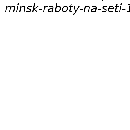
minsk-raboty-na-seti