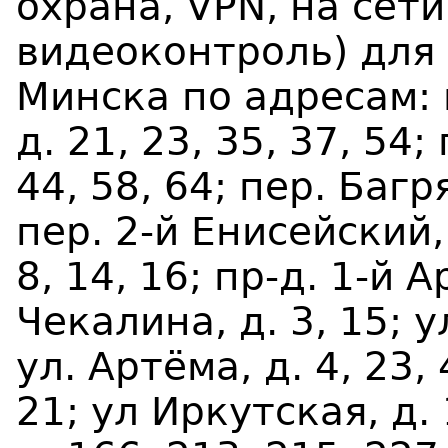
охрана, VPN, на сети
видеоконтроль) для 
Минска по адресам: 
д. 21, 23, 35, 37, 54;
44, 58, 64; пер. Багря
пер. 2-й Енисейский, 
8, 14, 16; пр-д. 1-й А
Чекалина, д. 3, 15; у
ул. Артёма, д. 4, 23,
21; ул Иркутская, д. 