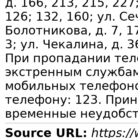
д. 166, 213, 215, 227
126; 132, 160; ул. Се
Болотникова, д. 7, 17
3; ул. Чекалина, д. 3
При пропадании тел
экстренным служба
мобильных телефоно
телефону: 123. Прин
временные неудобст
Source URL:
https:/