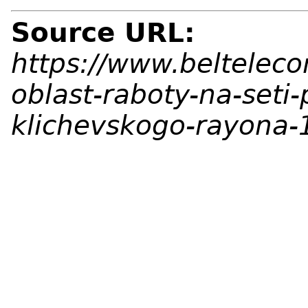
Source URL:
https://www.beltelec
oblast-raboty-na-seti
klichevskogo-rayona-