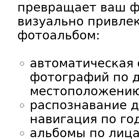
превращает ваш ф
визуально привле
фотоальбом:
автоматическая 
фотографий по д
местоположению
распознавание д
навигация по го
альбомы по лица