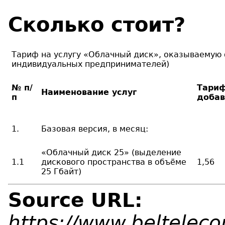
Сколько стоит?
Тариф на услугу «Облачный диск», оказываемую
индивидуальных предпринимателей)
№ п/
Тариф
Наименование услуг
п
добав
1.
Базовая версия, в месяц:
«Облачный диск 25» (выделение
1.1
дискового пространства в объёме
1,56
25 Гбайт)
Source URL:
https://www.belteleco