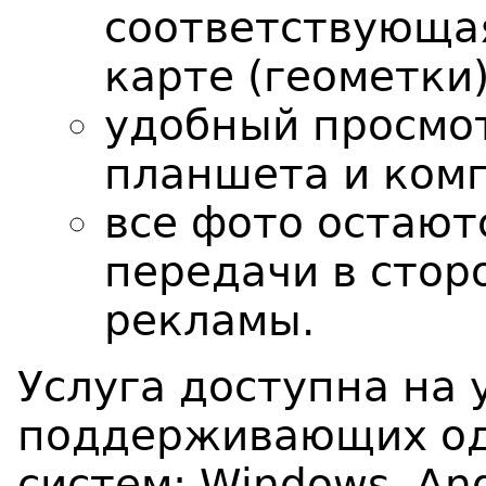
соответствующа
карте (геометки)
удобный просмот
планшета и ком
все фото остают
передачи в стор
рекламы.
Услуга доступна на 
поддерживающих од
систем: Windows, And