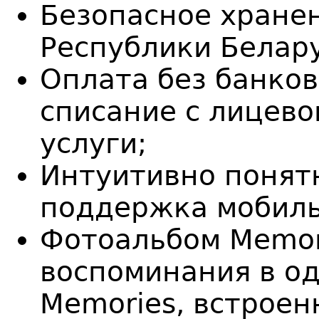
Безопасное хране
Республики Белару
Оплата без банков
списание с лицево
услуги;
Интуитивно понят
поддержка мобил
Фотоальбом Memor
воспоминания в од
Memories, встроен