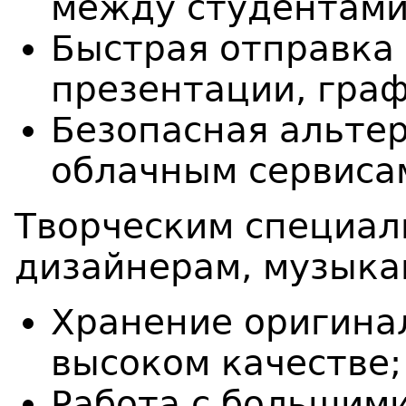
между студентами
Быстрая отправка 
презентации, граф
Безопасная альте
облачным сервиса
Творческим специал
дизайнерам, музыка
Хранение оригинал
высоком качестве;
Работа с большим