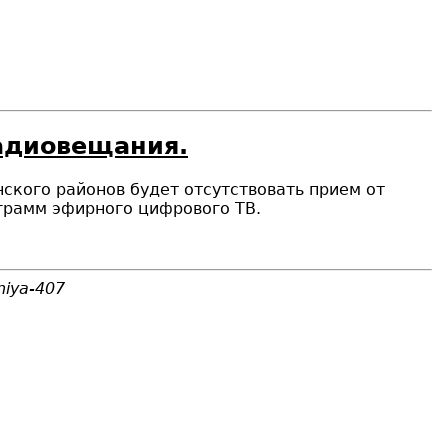
радиовещания.
нского районов будет отсутствовать прием от
грамм эфирного цифрового ТВ.
niya-407