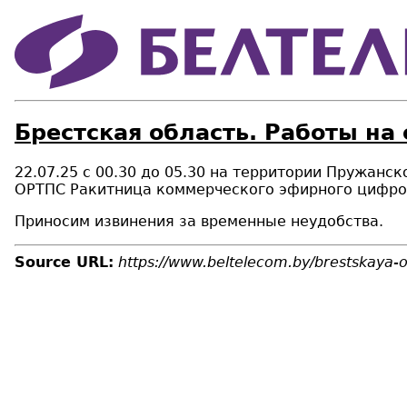
Брестская область. Работы на
22.07.25 с 00.30 до 05.30 на территории Пружанс
ОРТПС Ракитница коммерческого эфирного цифров
Приносим извинения за временные неудобства.
Source URL:
https://www.beltelecom.by/brestskaya-ob