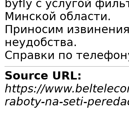
byfly с услугой фил
Минской области.
Приносим извинения
неудобства.
Справки по телефон
Source URL:
https://www.beltelec
raboty-na-seti-pered