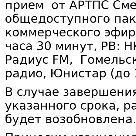
прием
от АРТПС См
общедоступного пак
коммерческого эфир
часа 30 минут, РВ: 
Радиус FM,
Гомельс
радио, Юнистар (до 
В случае завершени
указанного срока, р
будет возобновлена