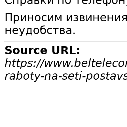
Справки по телефону
Приносим извинения
неудобства.
Source URL:
https://www.belteleco
raboty-na-seti-posta