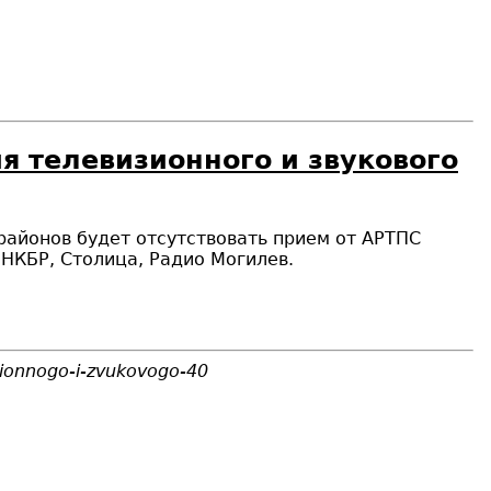
я телевизионного и звукового
 районов будет отсутствовать прием от АРТПС
НКБР, Столица, Радио Могилев.
zionnogo-i-zvukovogo-40