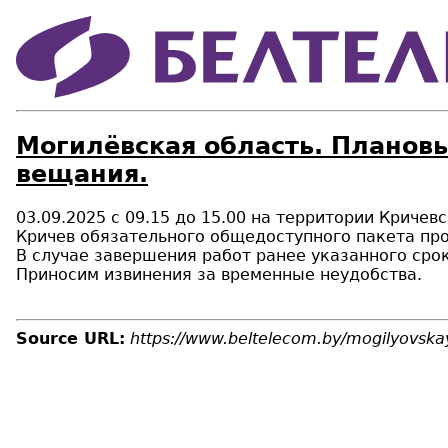
Могилёвская область. Плановы
вещания.
03.09.2025 с 09.15 до 15.00 на территории Криче
Кричев обязательного общедоступного пакета про
В случае завершения работ ранее указанного срок
Приносим извинения за временные неудобства.
Source URL:
https://www.beltelecom.by/mogilyovskay