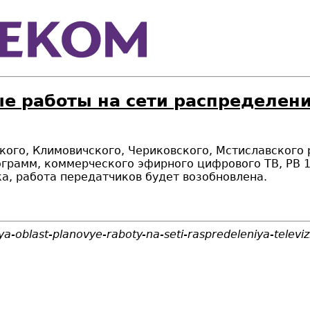
е работы на сети распределени
вского, Климовичского, Чериковского, Мстиславского
грамм, коммерческого эфирного цифрового ТВ, РВ 1
а, работа передатчиков будет возобновлена.
a-oblast-planovye-raboty-na-seti-raspredeleniya-televi