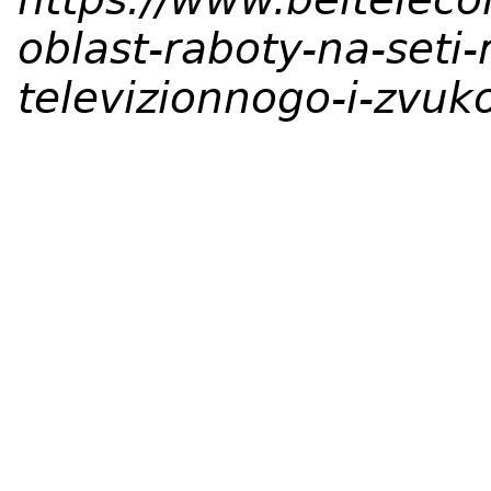
oblast-raboty-na-seti-
televizionnogo-i-zvu