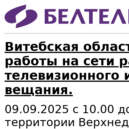
Витебская облас
работы на сети 
телевизионного 
вещания.
09
.09.2025
c
10.00
д
территории
Верхнед