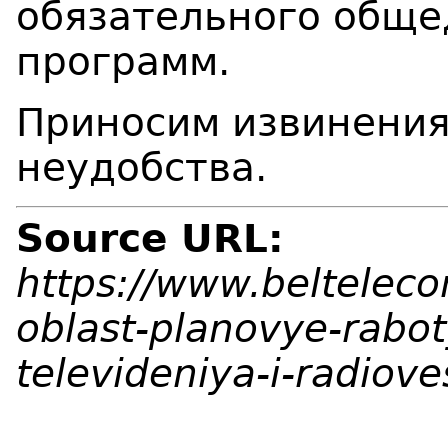
обязательного обще
программ.
Приносим извинения
неудобства.
Source URL:
https://www.beltelec
oblast-planovye-rabot
televideniya-i-radiov