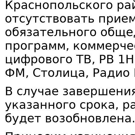
Краснопольского р
отсутствовать прие
обязательного обще
программ, коммерче
цифрового ТВ
, РВ 1
ФМ, Столица, Радио
В случае завершени
указанного срока, р
будет возобновлена