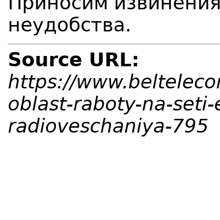
Приносим извинения
неудобства.
Source URL:
https://www.beltelec
oblast-raboty-na-seti-
radioveschaniya-795