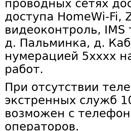
проводных сетях дос
доступа
HomeWi
-
Fi
,
видеоконтроль, IMS 
д. Пальминка, д. Ка
нумерацией 5хххх н
работ.
При отсутствии тел
экстренных служб 10
возможен с телефон
операторов.