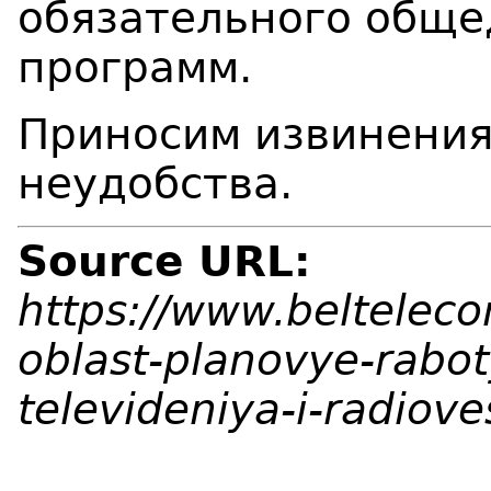
обязательного обще
программ.
Приносим извинения
неудобства.
Source URL:
https://www.beltelec
oblast-planovye-rabot
televideniya-i-radiov