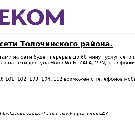
 сети Толочинского района.
ботами на сети будет перерыв до 60 минут услуг сети
а и на сети доступа HomeWi-Fi, ZALA, VPN, телефони
 101, 102, 103, 104, 112 возможен с телефонов моб
blast-raboty-na-seti-tolochinskogo-rayona-47