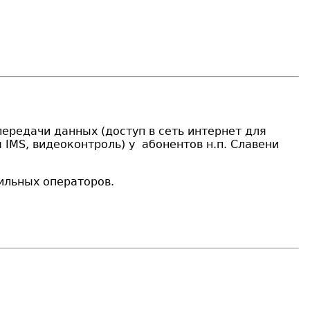
 передачи данных (доступ в сеть интернет для
я IMS, видеоконтроль) у абонентов н.п. Славени
ильных операторов.