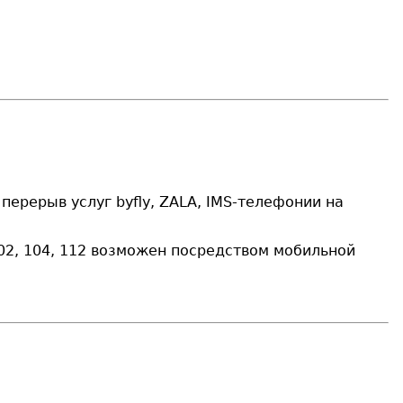
 перерыв услуг byfly,
ZALA
, IMS-телефонии на
2, 104, 112 возможен посредством мобильной