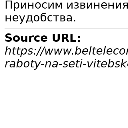
Приносим извинения
неудобства.
Source URL:
https://www.belteleco
raboty-na-seti-vitebs