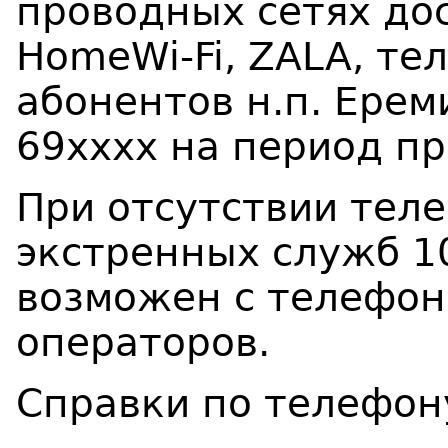
проводных сетях дос
Н
omeWi
-
Fi
,
ZALA
, те
абонентов н.п. Ере
69хххх на период пр
При отсутствии тел
экстренных служб 10
возможен с телефон
операторов.
Справки по телефон