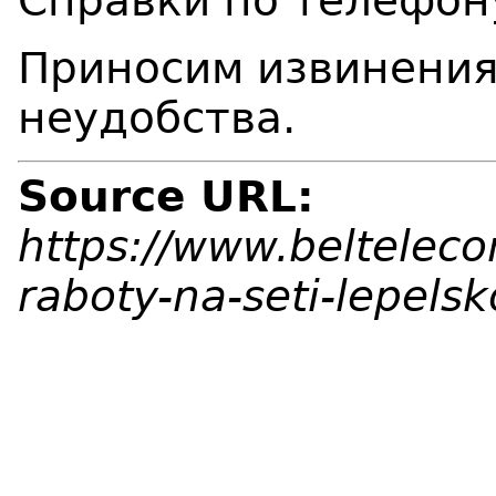
Справки по телефон
Приносим извинения
неудобства.
Source URL:
https://www.belteleco
raboty-na-seti-lepels