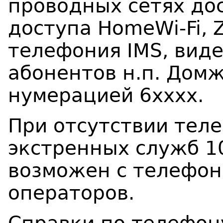
проводных сетях дос
доступа
HomeWi
-
Fi
,
телефония
IMS
, вид
абонентов
н.п.
Дом
нумерацией 6хххх.
При отсутствии тел
экстренных служб 10
возможен с телефон
операторов.