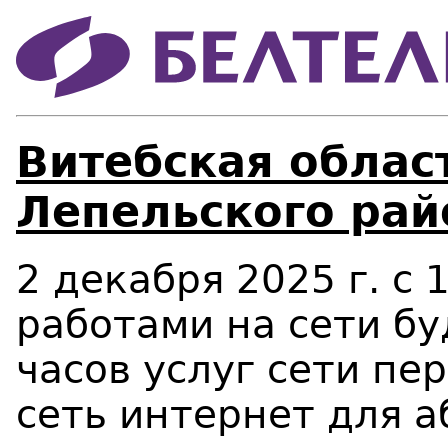
Витебская област
Лепельского рай
2 декабря 2025 г.
c
1
работами на сети бу
часов услуг сети пе
сеть интернет для 