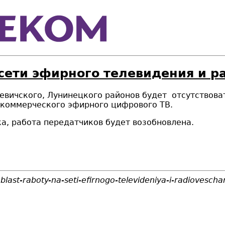
 сети эфирного телевидения и 
евичского, Лунинецкого районов будет
отсутствова
 коммерческого эфирного цифрового ТВ.
а, работа передатчиков будет возобновлена.
last-raboty-na-seti-efirnogo-televideniya-i-radiovescha