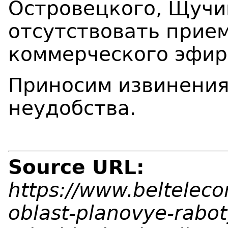
Островецкого, Щучи
отсутствовать прие
коммерческого эфир
Приносим извинения
неудобства.
Source URL:
https://www.beltelec
oblast-planovye-rabot