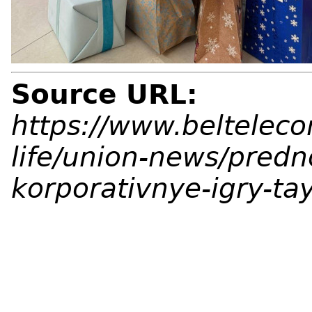
Source URL:
https://www.belteleco
life/union-news/pred
korporativnye-igry-ta