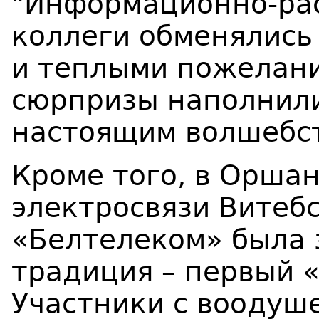
"Информационно-рас
коллеги обменялис
и теплыми пожелани
сюрпризы наполнили
настоящим волшебс
Кроме того, в Орша
электросвязи Витеб
«Белтелеком» была 
традиция – первый 
Участники с воодуш