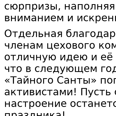
сюрпризы, наполняя
вниманием и искрен
Отдельная благодар
членам цехового ко
отличную идею и её
что в следующем го
«Тайного Санты» по
активистами! Пусть
настроение останетс
праздника!