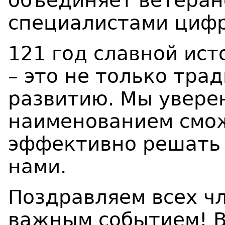
объединяет ветеран
специалистами цифр
121 год славной ис
– это не только тра
развитию. Мы увере
наименованием смо
эффективно решать 
нами.
Поздравляем всех ч
важным событием! В