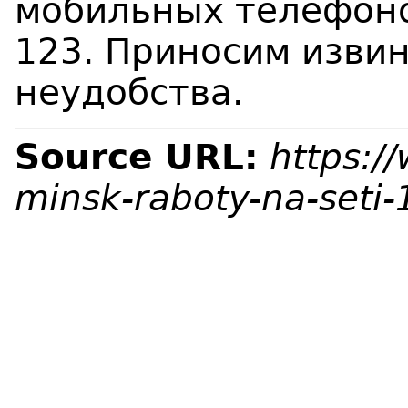
мобильных телефоно
123. Приносим изви
неудобства.
Source URL:
https:/
minsk-raboty-na-seti