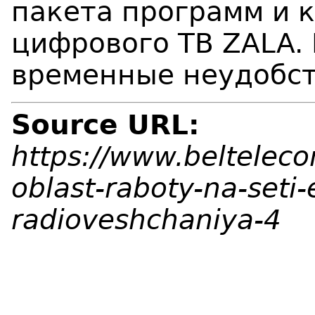
пакета программ и 
цифрового ТВ ZALA.
временные неудобст
Source URL:
https://www.beltelec
oblast-raboty-na-seti-
radioveshchaniya-4