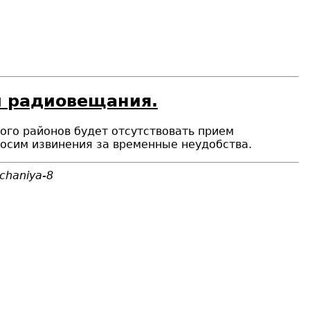
и радиовещания.
кого районов будет отсутствовать прием
осим извинения за временные неудобства.
hchaniya-8