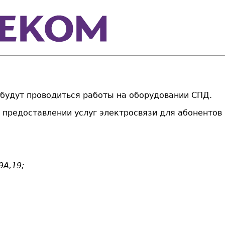
С будут проводиться работы на оборудовании СПД.
предоставлении услуг электросвязи для абонентов г
9А,19;