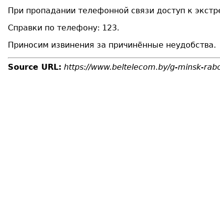
При пропадании телефонной связи доступ к экст
Справки по телефону: 123.
Приносим извинения за причинённые неудобства.
Source URL:
https://www.beltelecom.by/g-minsk-rabo