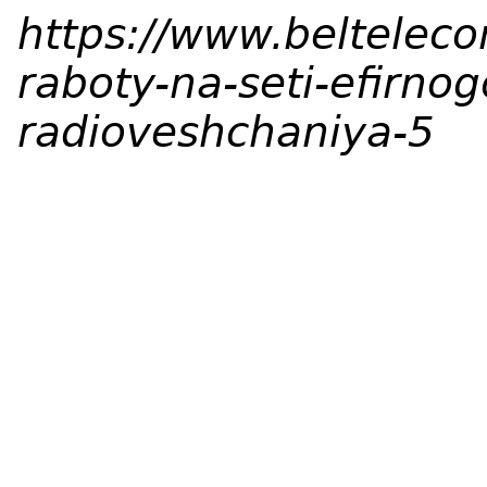
https://www.belteleco
raboty-na-seti-efirnog
radioveshchaniya-5