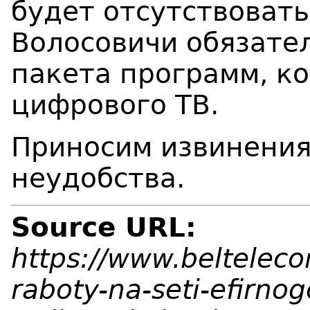
будет отсутствоват
Волосовичи обязате
пакета программ, к
цифрового ТВ.
Приносим извинения
неудобства.
Source URL:
https://www.beltelec
raboty-na-seti-efirnog