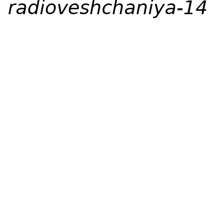
radioveshchaniya-14