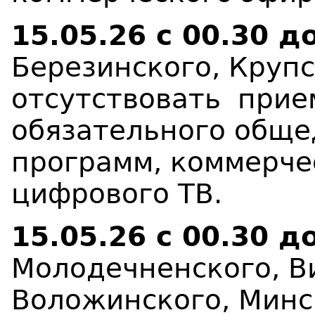
15.05.26
с 00.30 д
Березинского, Круп
отсутствовать
при
обязательного обще
программ, коммерче
цифрового ТВ
.
15.05.26
с 00.30 д
Молодечненского, Ви
Воложинского, Мин