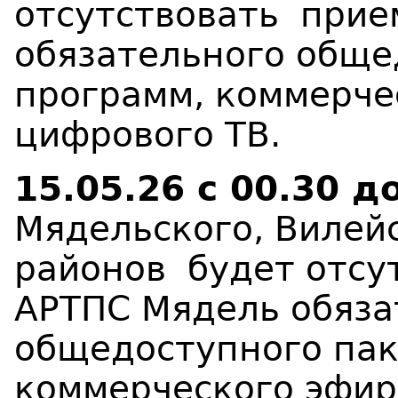
отсутствовать
при
обязательного обще
программ, коммерче
цифрового ТВ
.
15.05.26
с 00.30 д
Мядельского, Вилей
районов
будет отсу
АРТПС Мядель обяза
общедоступного пак
коммерческого эфир