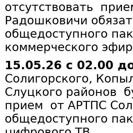
отсутствовать
при
Радошковичи обязат
общедоступного пак
коммерческого эфир
15.05.26
с 02.00 д
Солигорского, Копыл
Слуцкого районов
б
прием
от АРТПС Сол
общедоступного пак
цифрового ТВ
.