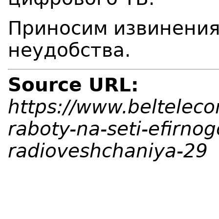
Приносим извинения
неудобства.
Source URL:
https://www.beltelec
raboty-na-seti-efirnog
radioveshchaniya-29