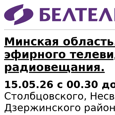
Минская область
эфирного телеви
радиовещания.
15.05.26
с 00.30 д
Столбцовского, Несв
Дзержинского райо