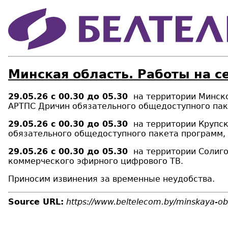
Минская область. Работы на с
29.05.26
с 00.30 до 05.30
на территории Минско
АРТПС Дричин обязательного общедоступного пак
29.05.26
с 00.30 до 05.30
на территории Крупск
обязательного общедоступного пакета программ,
29.05.26
с 00.30 до 05.30
на территории Солиго
коммерческого эфирного цифрового ТВ
.
Приносим извинения за временные неудобства.
Source URL:
https://www.beltelecom.by/minskaya-obl