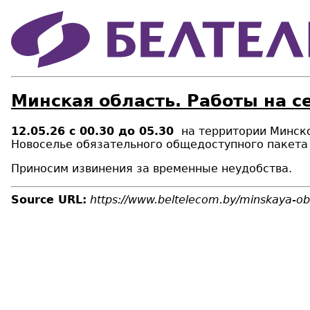
Минская область. Работы на с
12.05.26
с 00.30 до 05.30
на территории Минск
Новоселье обязательного общедоступного пакета
Приносим извинения за временные неудобства.
Source URL:
https://www.beltelecom.by/minskaya-obl