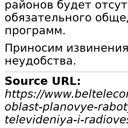
районов
будет отсу
обязательного обще
программ
.
Приносим извинения
неудобства.
Source URL:
https://www.beltelec
oblast-planovye-rabot
televideniya-i-radiov