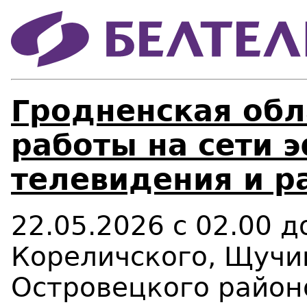
Гродненская обл
работы на сети 
телевидения и р
22.05.2026
с 02.00 д
Кореличского, Щучи
Островецкого
райо