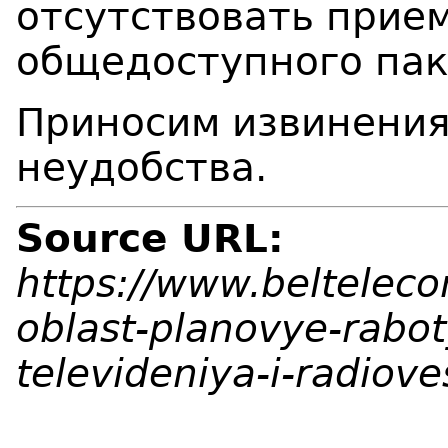
отсутствовать прие
общедоступного пак
Приносим извинения
неудобства.
Source URL:
https://www.beltelec
oblast-planovye-rabot
televideniya-i-radiov