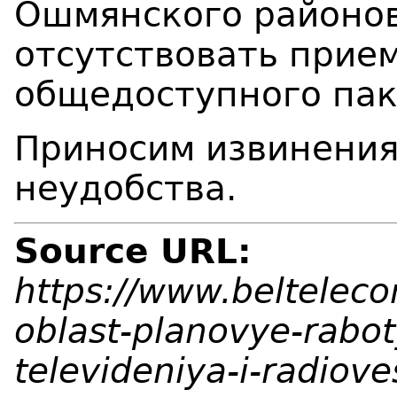
Ошмянского
районо
отсутствовать прие
общедоступного пак
Приносим извинения
неудобства.
Source URL:
https://www.beltelec
oblast-planovye-rabot
televideniya-i-radiov