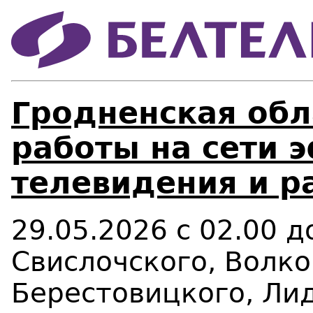
Гродненская обл
работы на сети 
телевидения и р
29.05.2026
с 02.00 д
Свислочского, Волко
Берестовицкого, Лид