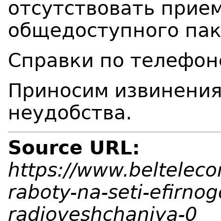
отсутствовать прие
общедоступного пак
Справки по телефон
Приносим извинения
неудобства.
Source URL:
https://www.belteleco
raboty-na-seti-efirnog
radioveshchaniya-0