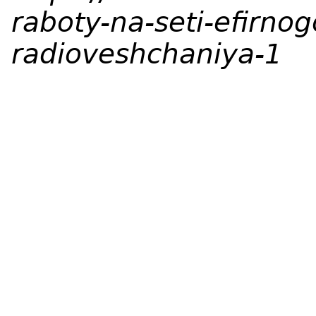
raboty-na-seti-efirnog
radioveshchaniya-1