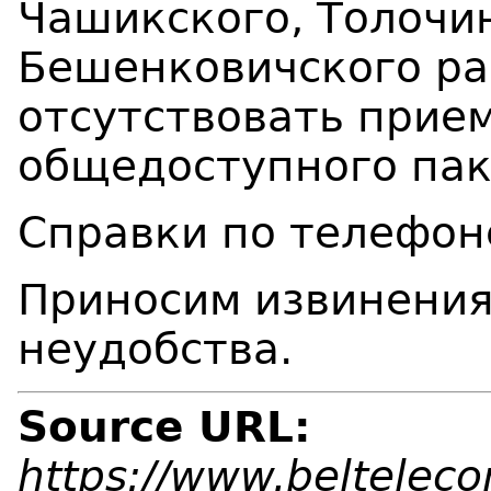
Чашикского, Толочин
Бешенковичского ра
отсутствовать прие
общедоступного пак
Справки по телефон
Приносим извинения
неудобства.
Source URL:
https://www.belteleco