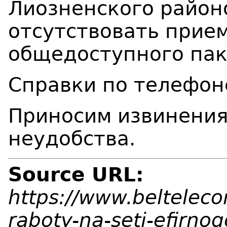
Лиозненского район
отсутствовать прие
общедоступного пак
Справки по телефон
Приносим извинения
неудобства.
Source URL:
https://www.belteleco
raboty-na-seti-efirnog