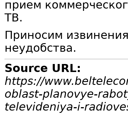
прием коммерческог
ТВ.
Приносим извинения
неудобства.
Source URL:
https://www.beltelec
oblast-planovye-rabot
televideniya-i-radiov