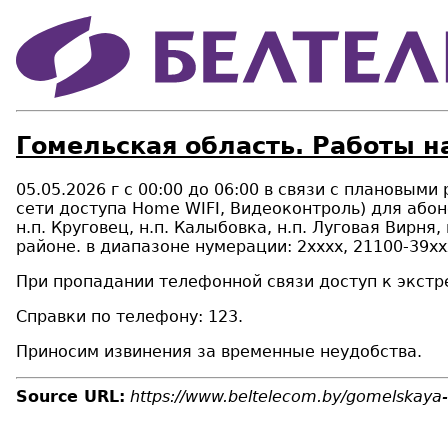
Гомельская область. Работы н
05.05.2026 г с 00:00 до 06:00 в связи с плановым
сети доступа Home WIFI, Видеоконтроль
) для або
н.п.
Круговец,
н.п.
Калыбовка,
н.п.
Луговая Вирня,
районе.
в диапазоне нумерации:
2хххх, 21100-39ххх
При пропадании телефонной связи доступ к экстр
Справки по телефону: 123.
Приносим извинения за временные неудобства.
Source URL:
https://www.beltelecom.by/gomelskaya-o