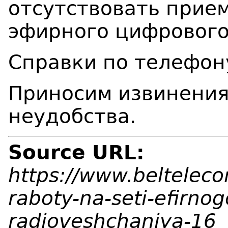
отсутствовать прие
эфирного цифрового
Справки по телефон
Приносим извинения
неудобства.
Source URL:
https://www.belteleco
raboty-na-seti-efirnog
radioveshchaniya-16