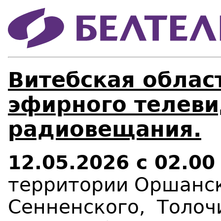
Витебская област
эфирного телеви
радиовещания.
12.05.2026 с 02.
0
0
территории Оршанск
Сенненского,
Толоч