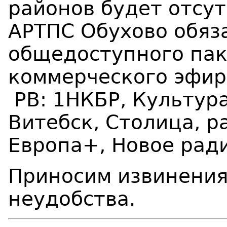
районов будет
отсу
АРТПС Обухово
обяз
общедоступного пак
коммерческого эфир
РВ:
1НКБР, Культура
Витебск, Столица, 
Европа+, Новое ради
Приносим извинения
неудобства.